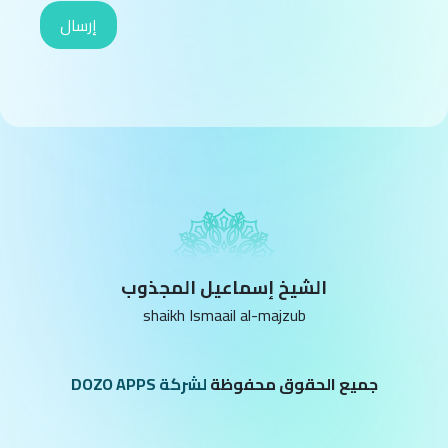
الشيخ إسماعيل المجذوب
shaikh Ismaail al-majzub
جميع الحقوق محفوظة
لشركة DOZO APPS