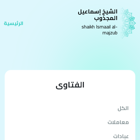
الشيخ إسماعيل
المجذوب
الرئيسية
shaikh Ismaail al-
majzub
الفتاوى
الكل
معاملات
عبادات