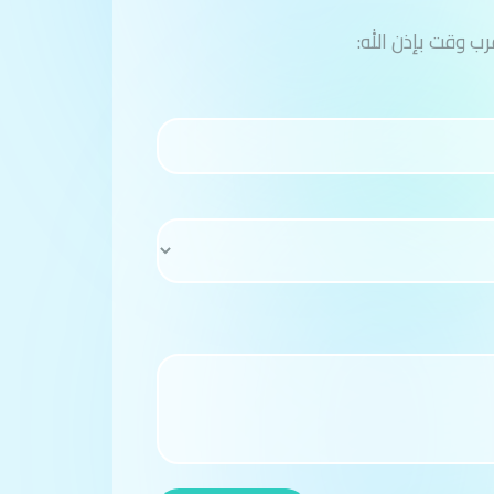
ب وقت بإذن الله: