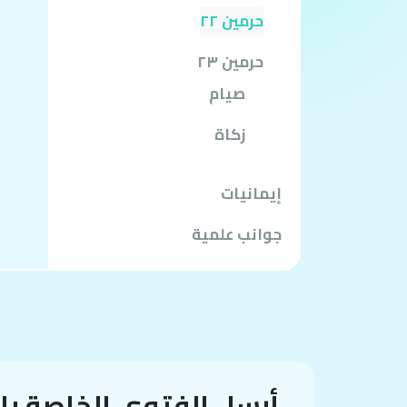
حرمين ٢٢
حرمين ٢٣
صيام
زكاة
إيمانيات
جوانب علمية
أرسل الفتوى الخاصة ب