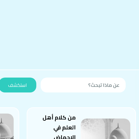
من كلام أهل
العلم في
الإجهاض