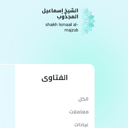
الشيخ إسماعيل
المجذوب
shaikh Ismaail al-
majzub
الفتاوى
الكل
معاملات
عبادات