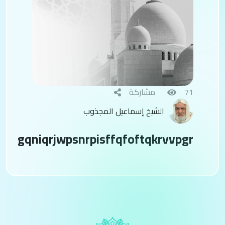
71
مشاركة
الشيخ إسماعيل المجذوب
gqniqrjwpsnrpisffqfoftqkrvvpgr