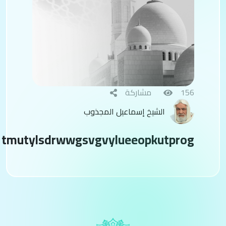
156
مشاركة
الشيخ إسماعيل المجذوب
tmutylsdrwwgsvgvylueeopkutprog