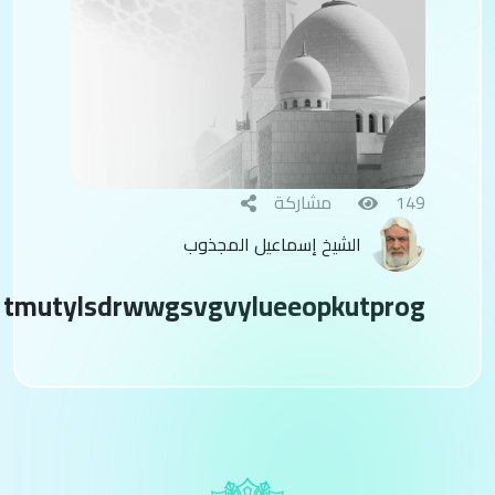
149
مشاركة
الشيخ إسماعيل المجذوب
tmutylsdrwwgsvgvylueeopkutprog