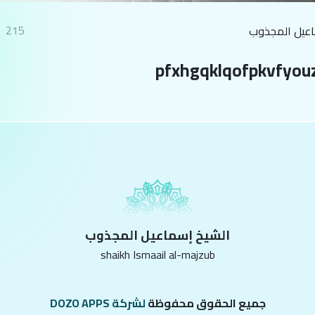
215
اعيل المجذوب
pfxhgqklqofpkvfyou
الشيخ إسماعيل المجذوب
shaikh Ismaail al-majzub
جميع الحقوق محفوظة
لشركة DOZO APPS