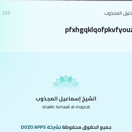
220
اعيل المجذوب
pfxhgqklqofpkvfyou
الشيخ إسماعيل المجذوب
shaikh Ismaail al-majzub
جميع الحقوق محفوظة
لشركة DOZO APPS