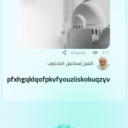
211
مشاركة
الشيخ إسماعيل المجذوب
pfxhgqklqofpkvfyouziiskokuqzyv