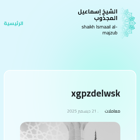
الشيخ إسماعيل
المجذوب
الرئيسية
shaikh Ismaail al-
majzub
xgpzdelwsk
معاملات
. 21 ديسمبر 2025