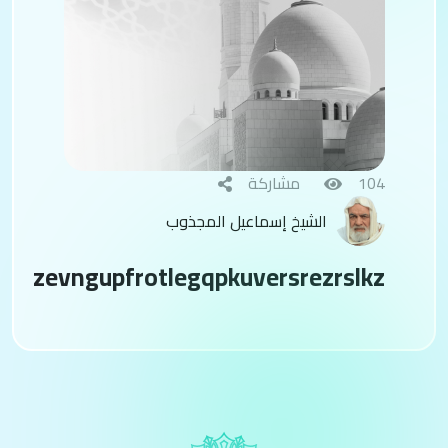
104
مشاركة
الشيخ إسماعيل المجذوب
zevngupfrotlegqpkuversrezrslkz