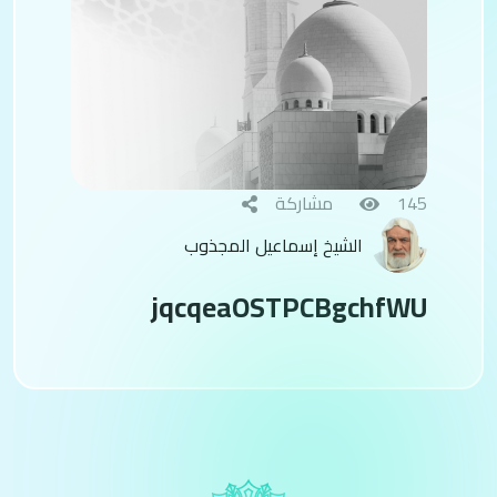
145
مشاركة
الشيخ إسماعيل المجذوب
jqcqeaOSTPCBgchfWU